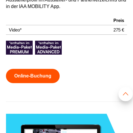
in der IAA MOBILITY App.
Preis
Video*
275 €
Online-Buchung