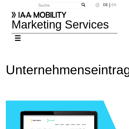
|
DE
EN
Language
Marketing Services
Unternehmenseintra