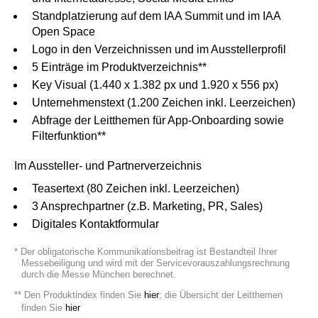
Standplatzierung auf dem IAA Summit und im IAA
Open Space
Logo in den Verzeichnissen und im Ausstellerprofil
5 Einträge im Produktverzeichnis**
Key Visual (1.440 x 1.382 px und 1.920 x 556 px)
Unternehmenstext (1.200 Zeichen inkl. Leerzeichen)
Abfrage der Leitthemen für App-Onboarding sowie
Filterfunktion**
Im Aussteller- und Partnerverzeichnis
Teasertext (80 Zeichen inkl. Leerzeichen)
3 Ansprechpartner (z.B. Marketing, PR, Sales)
Digitales Kontaktformular
* Der obligatorische Kommunikationsbeitrag ist Bestandteil Ihrer
Messebeiligung und wird mit der Servicevorauszahlungsrechnung
durch die Messe München berechnet.
** Den Produktindex finden Sie
hier
; die Übersicht der Leitthemen
finden Sie
hier