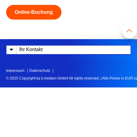
Online-Buchung
Ihr Kontakt
Impressum
Datenschutz
© 2025 Copyright by jl.medien GmbH All rights reserved.
|
Alle Preise in EUR z