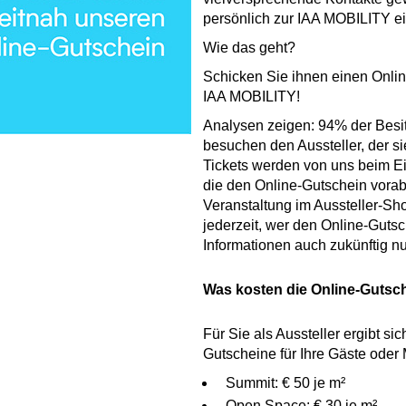
persönlich zur IAA MOBILITY ei
Wie das geht?
Schicken Sie ihnen einen Online
IAA MOBILITY!
Analysen zeigen: 94% der Besit
besuchen den Aussteller, der s
Tickets werden von uns beim Eint
die den Online-Gutschein vorab 
Veranstaltung im Aussteller-S
jederzeit, wer den Online-Guts
Informationen auch zukünftig nu
Was kosten die Online-Gutsch
Für Sie als Aussteller ergibt si
Gutscheine für Ihre Gäste oder
Summit: € 50 je m²
Open Space: € 30 je m²