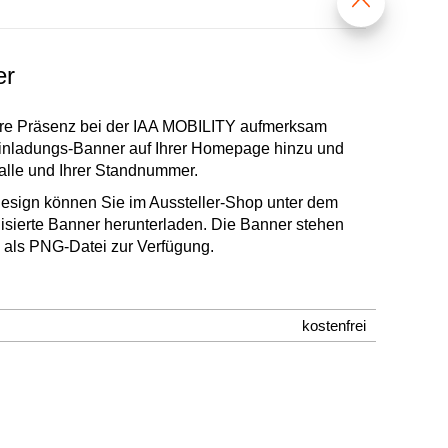
er
hre Präsenz bei der IAA MOBILITY aufmerksam
inladungs-Banner auf Ihrer Homepage hinzu und
Halle und Ihrer Standnummer.
sign können Sie im Aussteller-Shop unter dem
isierte Banner herunterladen. Die Banner stehen
 als PNG-Datei zur Verfügung.
kostenfrei