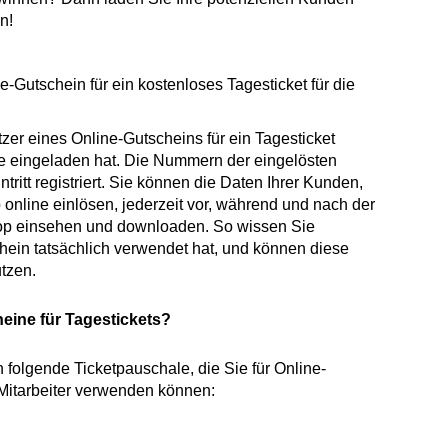
n!
-Gutschein für ein kostenloses Tagesticket für die
zer eines Online-Gutscheins für ein Tagesticket
ie eingeladen hat. Die Nummern der eingelösten
ritt registriert. Sie können die Daten Ihrer Kunden,
online einlösen, jederzeit vor, während und nach der
hop einsehen und downloaden. So wissen Sie
chein tatsächlich verwendet hat, und können diese
tzen.
eine für Tagestickets?
ch folgende Ticketpauschale, die Sie für Online-
 Mitarbeiter verwenden können: