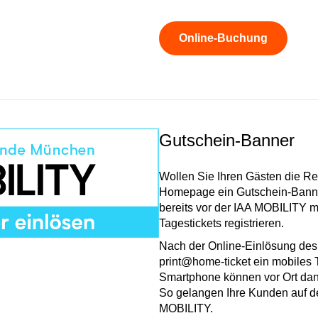
Online-Buchung
Gutschein-Banner
Wollen Sie Ihren Gästen die Reg
Homepage ein Gutschein-Banner
bereits vor der IAA MOBILITY m
Tagestickets registrieren.
Nach der Online-Einlösung des
print@home-ticket ein mobiles T
Smartphone können vor Ort dan
So gelangen Ihre Kunden auf d
MOBILITY.