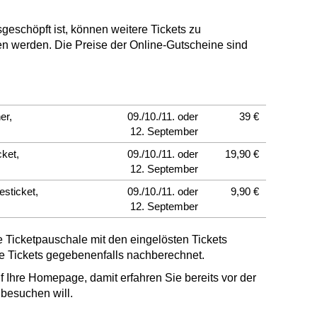
geschöpft ist, können weitere Tickets zu
n werden. Die Preise der Online-Gutscheine sind
er,
09./10./11. oder
39 €
12. September
cket,
09./10./11. oder
19,90 €
12. September
esticket,
09./10./11. oder
9,90 €
12. September
e Ticketpauschale mit den eingelösten Tickets
e Tickets gegebenenfalls nachberechnet.
f Ihre Homepage, damit erfahren Sie bereits vor der
besuchen will.