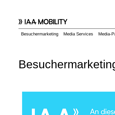
Besuchermarketing
Media Services
Media-P
Besuchermarketin