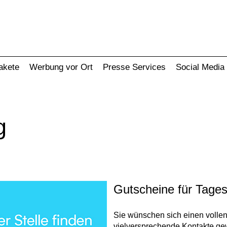
akete
Werbung vor Ort
Presse Services
Social Media
g
Gutscheine für Tages
Sie wünschen sich einen volle
vielversprechende Kontakte ge